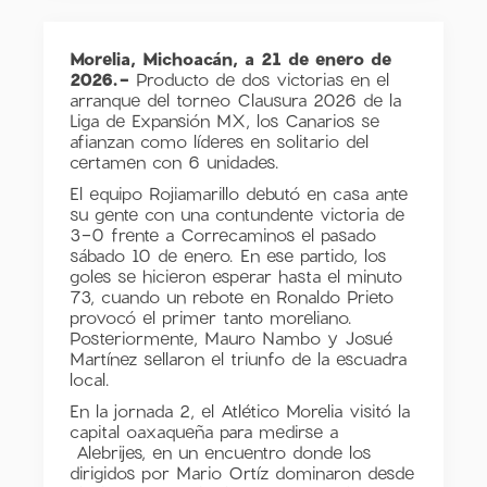
Morelia, Michoacán, a 21 de enero de
2026.-
Producto de dos victorias en el
arranque del torneo Clausura 2026 de la
Liga de Expansión MX, los Canarios se
afianzan como líderes en solitario del
certamen con 6 unidades.
El equipo Rojiamarillo debutó en casa ante
su gente con una contundente victoria de
3-0 frente a Correcaminos el pasado
sábado 10 de enero. En ese partido, los
goles se hicieron esperar hasta el minuto
73, cuando un rebote en Ronaldo Prieto
provocó el primer tanto moreliano.
Posteriormente, Mauro Nambo y Josué
Martínez sellaron el triunfo de la escuadra
local.
En la jornada 2, el Atlético Morelia visitó la
capital oaxaqueña para medirse a
Alebrijes, en un encuentro donde los
dirigidos por Mario Ortíz dominaron desde