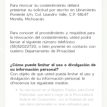
Para revocar su consentimiento deberá
presentar su solicitud por escrito en Libramiento
Poniente s/n, Col. Leandro Valle, C.P. 58147
Morelia, Michoacán.
Para conocer el procedimiento y requisitos para
la revocación del consentimiento, usted podrá
llamar al siguiente número telefónico
(55)52022720, o bien ponerse en contacto con
nuestro Departamento de Privacidad.
¿Cómo puede limitar el uso o divulgación de
su información personal?
Con objeto de que usted pueda limitar el uso y
divulgación de su información personal, le
ofrecemos los siguientes medios:
Su inscripción en el Registro Público para Evitar
Publicidad, que está a cargo de la Procuraduría
Federal del Consumidor, con la finalidad de que
sus datos personales no sean utilizados para