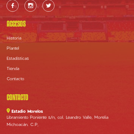



ACCESOS
Historia
Plantel
Estadísticas
Tienda
Contacto
CONTACTO

Estadio Morelos
Libramiento Poniente s/n, col. Leandro Valle, Morelia
Michoacán. C.P,