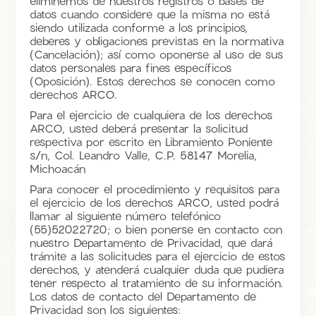
eliminemos de nuestros registros o bases de
datos cuando considere que la misma no está
siendo utilizada conforme a los principios,
deberes y obligaciones previstas en la normativa
(Cancelación); así como oponerse al uso de sus
datos personales para fines específicos
(Oposición). Estos derechos se conocen como
derechos ARCO.
Para el ejercicio de cualquiera de los derechos
ARCO, usted deberá presentar la solicitud
respectiva por escrito en Libramiento Poniente
s/n, Col. Leandro Valle, C.P. 58147 Morelia,
Michoacán
Para conocer el procedimiento y requisitos para
el ejercicio de los derechos ARCO, usted podrá
llamar al siguiente número telefónico
(55)52022720; o bien ponerse en contacto con
nuestro Departamento de Privacidad, que dará
trámite a las solicitudes para el ejercicio de estos
derechos, y atenderá cualquier duda que pudiera
tener respecto al tratamiento de su información.
Los datos de contacto del Departamento de
Privacidad son los siguientes: