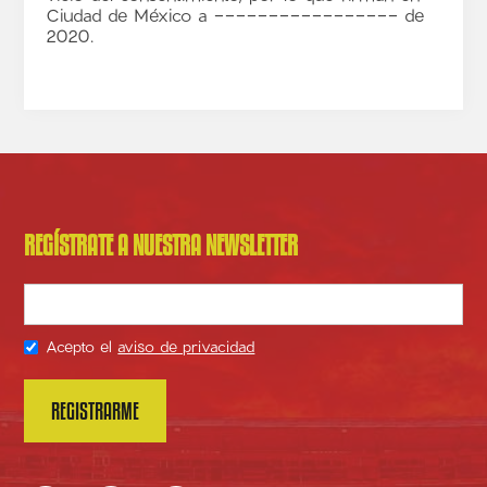
Ciudad de México a ----------------- de
2020.
REGÍSTRATE A NUESTRA NEWSLETTER
Acepto el
aviso de privacidad