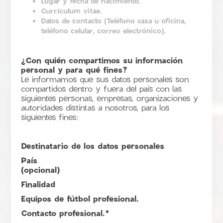
Lugar y fecha de nacimiento.
Currículum vitae.
Datos de contacto (Teléfono casa u oficina,
teléfono celular, correo electrónico).
¿Con quién compartimos su información
personal y para qué fines?
Le informamos que sus datos personales son
compartidos dentro y fuera del país con las
siguientes personas, empresas, organizaciones y
autoridades distintas a nosotros, para los
siguientes fines:
Destinatario de los datos personales
País
(opcional)
Finalidad
Equipos de fútbol profesional.
Contacto profesional.*