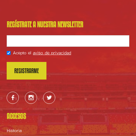
REGÍSTRATE A NUESTRA NEWSLETTER
Acepto el
aviso de privacidad



ACCESOS
Historia