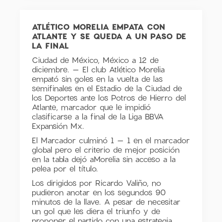
ATLÉTICO MORELIA EMPATA CON
ATLANTE Y SE QUEDA A UN PASO DE
LA FINAL
Ciudad de México, México a 12 de
diciembre. – El club Atlético Morelia
empató sin goles en la vuelta de las
semifinales en el Estadio de la Ciudad de
los Deportes ante los Potros de Hierro del
Atlante, marcador que le impidió
clasificarse a la final de la Liga BBVA
Expansión Mx.
El Marcador culminó 1 – 1 en el marcador
global pero el criterio de mejor posición
en la tabla dejó aMorelia sin acceso a la
pelea por el título.
Los dirigidos por Ricardo Valiño, no
pudieron anotar en los segundos 90
minutos de la llave. A pesar de necesitar
un gol que les diera el triunfo y de
proponer el partido con una estrategia