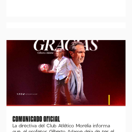
COMUNICADO OFICIAL
La directiva del Club Atlético Morelia informa
que, el profesor Gilberto Adame deja de ser el