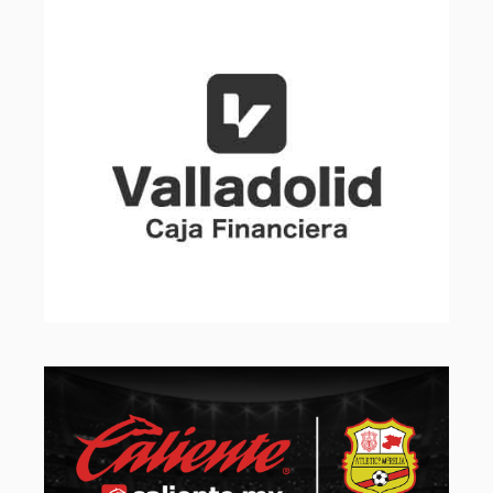
Slide 2 of 32.