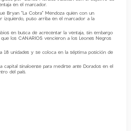
entaja en el marcador.
 fue Bryan "La Cobra" Mendoza quien con un
r izquierdo, puso arriba en el marcador a la
bios en busca de acrecentar la ventaja, sin embargo
sí que los CANARIOS vencieron a los Leones Negros
a a 18 unidades y se coloca en la séptima posición de
a capital sinaloense para medirse ante Dorados en el
tro del país.