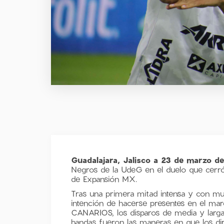
Guadalajara, Jalisco a 23 de marzo d
Negros de la UdeG en el duelo que cerró 
de Expansión MX.
Tras una primera mitad intensa y con m
intención de hacerse presentes en el marc
CANARIOS, los disparos de media y larga d
bandas fueron las maneras en que los diri