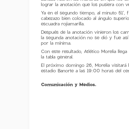
lograr la anotación que los pusiera con v
Ya en el segundo tiempo, al minuto 51',
cabezazo bien colocado al ángulo superio
escuadra rojiamarilla.
Después de la anotación vinieron los cam
la segunda anotación no se dió y fue a
por la mínima.
Con este resultado, Atlético Morelia lleg
la tabla general.
El próximo domingo 26, Morelia visitará l
estadio Banorte a las 19:00 horas del cen
Comunicación y Medios.