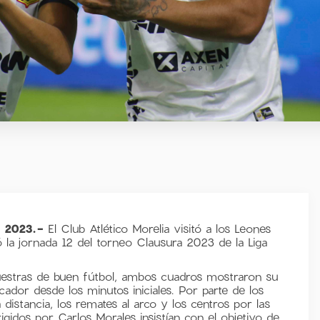
e 2023.-
El Club Atlético Morelia visitó a los Leones
la jornada 12 del torneo Clausura 2023 de la Liga
uestras de buen fútbol, ambos cuadros mostraron su
ador desde los minutos iniciales. Por parte de los
istancia, los remates al arco y los centros por las
gidos por Carlos Morales insistían con el objetivo de