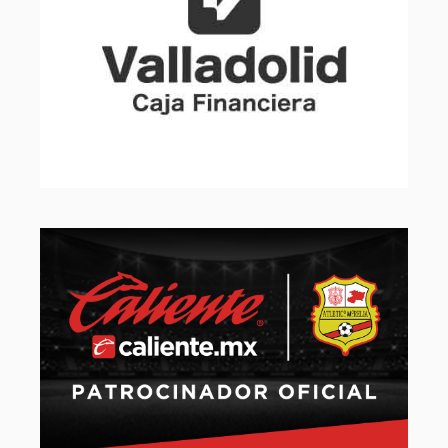
Slide 2 of 32.