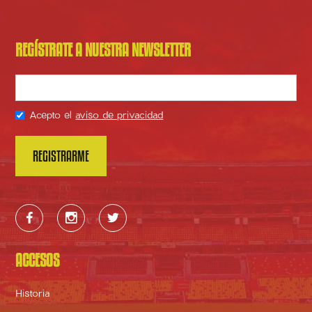
REGÍSTRATE A NUESTRA NEWSLETTER
Acepto el
aviso de privacidad



ACCESOS
Historia