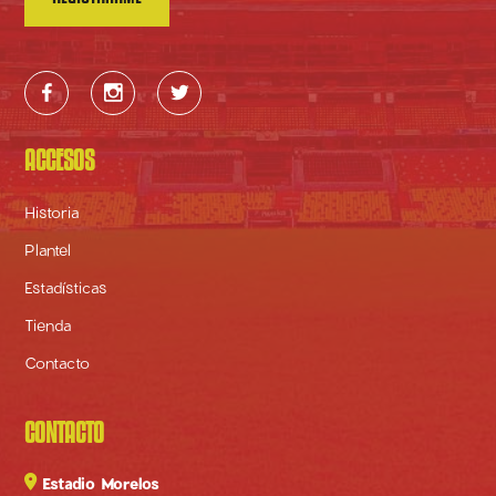



ACCESOS
Historia
Plantel
Estadísticas
Tienda
Contacto
CONTACTO

Estadio Morelos