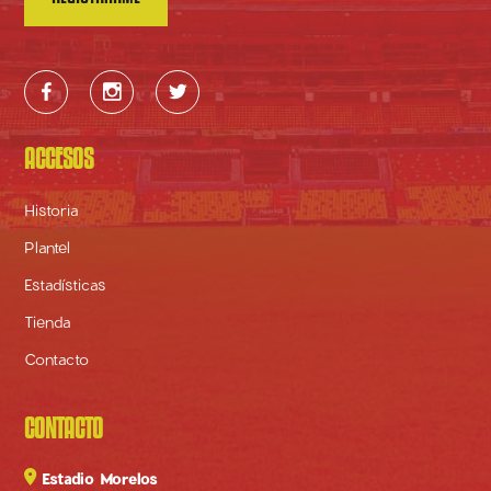



ACCESOS
Historia
Plantel
Estadísticas
Tienda
Contacto
CONTACTO

Estadio Morelos