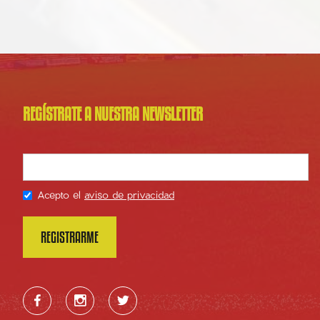
REGÍSTRATE A NUESTRA NEWSLETTER
Acepto el
aviso de privacidad


