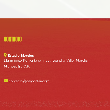
CONTACTO

Estadio Morelos
Libramiento Poniente s/n, col. Leandro Valle, Morelia
Michoacán. C.P,

contacto@camorelia.com