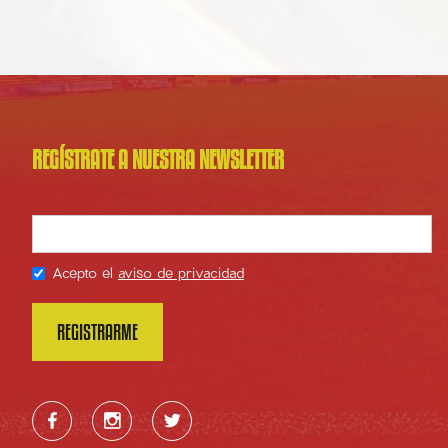
REGÍSTRATE A NUESTRA NEWSLETTER
Acepto el
aviso de privacidad


