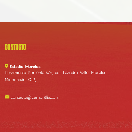
CONTACTO

Estadio Morelos
Libramiento Poniente s/n, col. Leandro Valle, Morelia
Michoacán. C.P,

contacto@camorelia.com