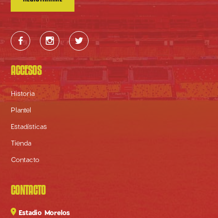



ACCESOS
Historia
Plantel
Estadísticas
Tienda
Contacto
CONTACTO

Estadio Morelos