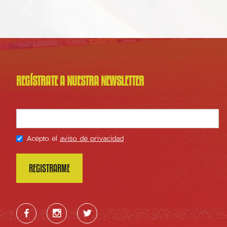
REGÍSTRATE A NUESTRA NEWSLETTER
Acepto el
aviso de privacidad


