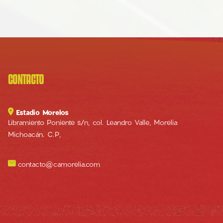
CONTACTO

Estadio Morelos
Libramiento Poniente s/n, col. Leandro Valle, Morelia
Michoacán. C.P,

contacto@camorelia.com