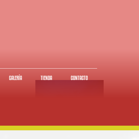
GALERÍA
TIENDA
CONTACTO