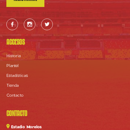



ACCESOS
Historia
Plantel
Estadísticas
Tienda
Contacto
CONTACTO

Estadio Morelos