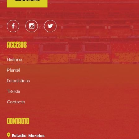



ACCESOS
Historia
Plantel
Estadísticas
Tienda
Contacto
CONTACTO

Estadio Morelos