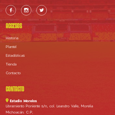



ACCESOS
Historia
Plantel
Estadísticas
Tienda
Contacto
CONTACTO

Estadio Morelos
Libramiento Poniente s/n, col. Leandro Valle, Morelia
Michoacán. C.P,