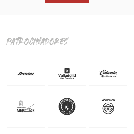
patrocinadores