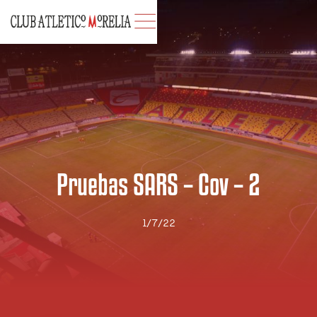
Pruebas SARS – Cov – 2
1/7/22