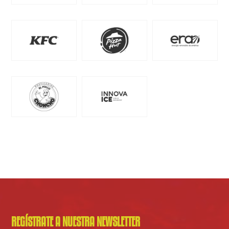
REGÍSTRATE A NUESTRA NEWSLETTER