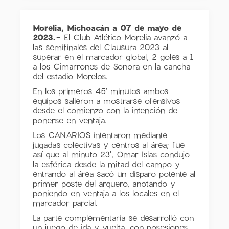
Morelia, Michoacán a 07 de mayo de
2023.-
El Club Atlético Morelia avanzó a
las semifinales del Clausura 2023 al
superar en el marcador global, 2 goles a 1
a los Cimarrones de Sonora en la cancha
del estadio Morelos.
En los primeros 45' minutos ambos
equipos salieron a mostrarse ofensivos
desde el comienzo con la intención de
ponerse en ventaja.
Los CANARIOS intentaron mediante
jugadas colectivas y centros al área; fue
así que al minuto 23', Omar Islas condujo
la esférica desde la mitad del campo y
entrando al área sacó un disparo potente al
primer poste del arquero, anotando y
poniendo en ventaja a los locales en el
marcador parcial.
La parte complementaria se desarrolló con
un juego de ida y vuelta, con posesiones